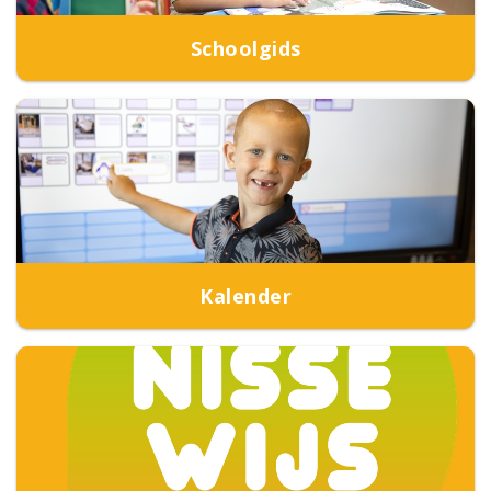
Schoolgids
Kalender