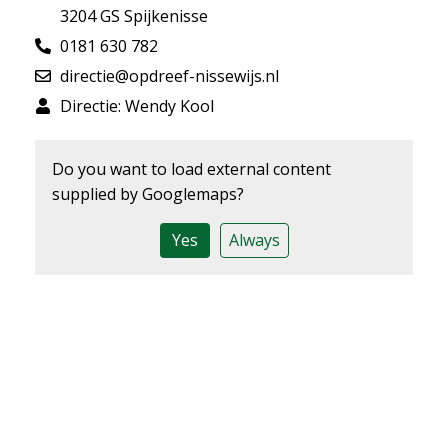
3204 GS Spijkenisse
0181 630 782
directie@opdreef-nissewijs.nl
Directie: Wendy Kool
Do you want to load external content
supplied by
Googlemaps
?
Yes
Always